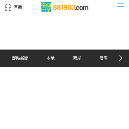
直播
即時新聞
本地
兩岸
國際