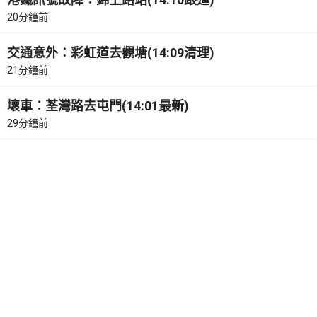
20分鐘前
交通意外︰彩虹道去觀塘(14:09清理)
21分鐘前
壞車︰荃灣路去屯門(14:01最新)
29分鐘前