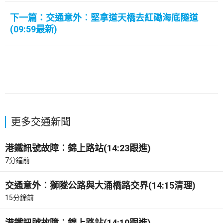
下一篇：交通意外︰堅拿道天橋去紅磡海底隧道
(09:59最新)
更多交通新聞
港鐵訊號故障︰錦上路站(14:23跟進)
7分鐘前
交通意外︰獅隧公路與大涌橋路交界(14:15清理)
15分鐘前
港鐵訊號故障︰錦上路站(14:10跟進)