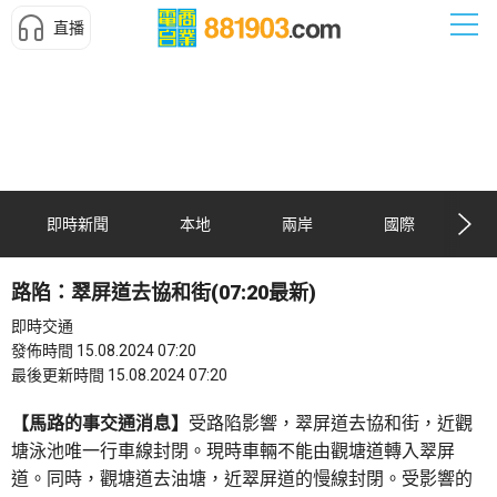
直播
即時新聞
本地
兩岸
國際
路陷：翠屏道去協和街(07:20最新)
即時交通
發佈時間 15.08.2024 07:20
最後更新時間 15.08.2024 07:20
【馬路的事交通消息】
受路陷影響，翠屏道去協和街，近觀
塘泳池唯一行車線封閉。現時車輛不能由觀塘道轉入翠屏
道。同時，觀塘道去油塘，近翠屏道的慢線封閉。受影響的