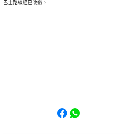
巴士路線經已改道。
Share to Facebook
Share to WhatsApp