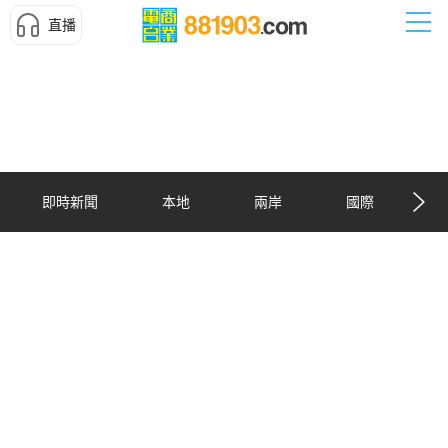
直播
即時新聞
本地
兩岸
國際