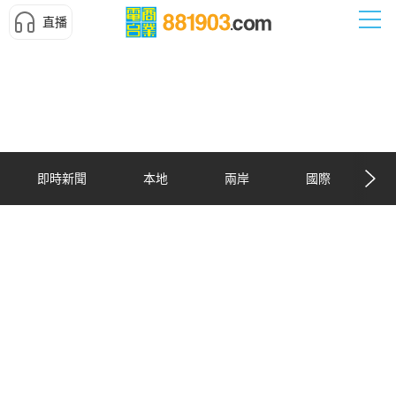
直播
即時新聞
本地
兩岸
國際