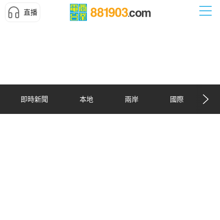
直播
即時新聞
本地
兩岸
國際