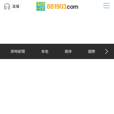
直播
即時新聞
本地
兩岸
國際