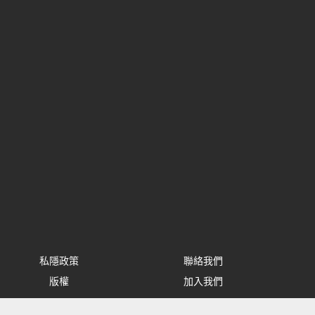
私隱政策
聯絡我們
版權
加入我們