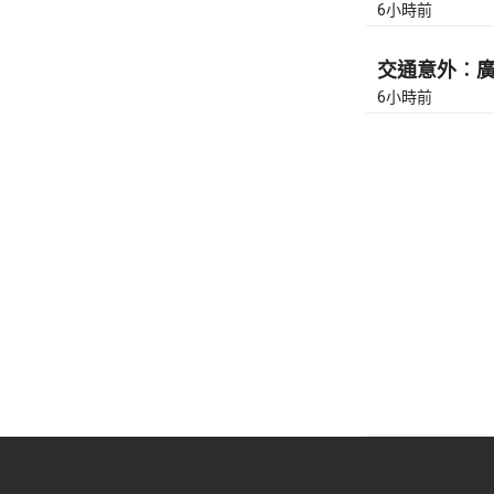
6小時前
交通意外︰廣東
6小時前