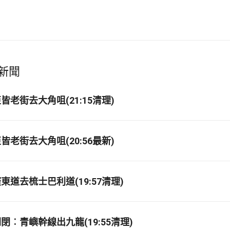
新聞
老街去大角咀(21:15清理)
老街去大角咀(20:56最新)
道去梳士巴利道(19:57清理)
閉︰青嶼幹線出九龍(19:55清理)