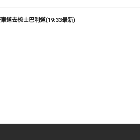
道去梳士巴利道(19:33最新)