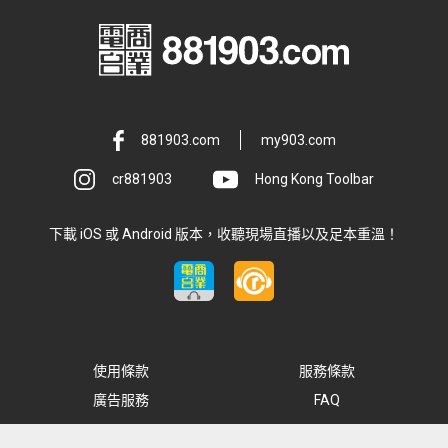
881903.com
my903.com
cr881903
Hong Kong Toolbar
下載 iOS 或 Android 版本，收聽現場直播以及足本重溫！
使用條款
服務條款
廣告服務
FAQ