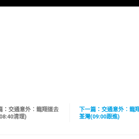
篇：交通意外︰龍翔道去
下一篇：交通意外︰龍
08:40清理)
荃灣(09:00跟進)