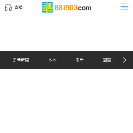
直播
即時新聞
本地
兩岸
國際