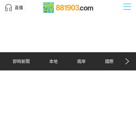
直播
即時新聞
本地
兩岸
國際