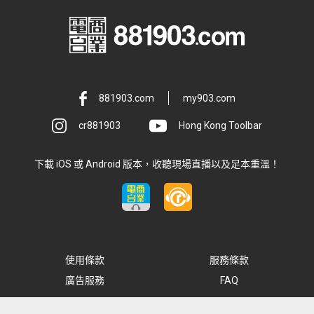
881903.com
my903.com
cr881903
Hong Kong Toolbar
下載 iOS 或 Android 版本，收聽現場直播以及足本重溫！
使用條款
服務條款
廣告服務
FAQ