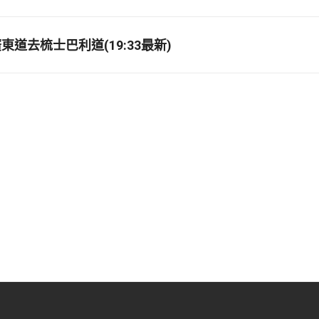
道去梳士巴利道(19:33最新)