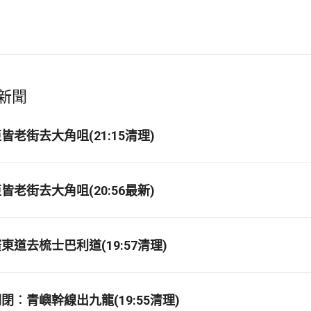
新聞
老街去大角咀(21:15清理)
老街去大角咀(20:56最新)
道去梳士巴利道(19:57清理)
閉︰青嶼幹線出九龍(19:55清理)