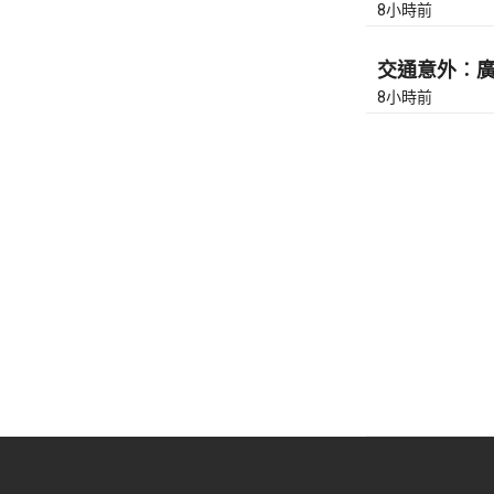
8小時前
交通意外︰廣東
8小時前