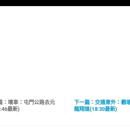
篇：壞車：屯門公路去元
下一篇：交通意外：觀
7:46最新)
龍翔道(18:30最新)