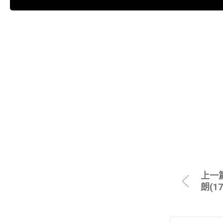
上一
朗(1