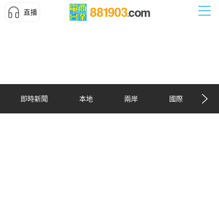
直播
即時新聞
本地
兩岸
國際