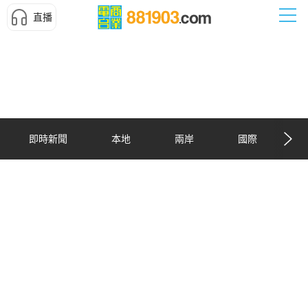
直播
即時新聞
本地
兩岸
國際