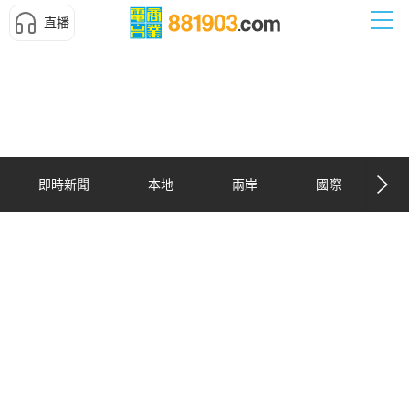
直播
即時新聞
本地
兩岸
國際