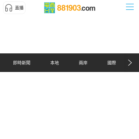
直播
即時新聞
本地
兩岸
國際