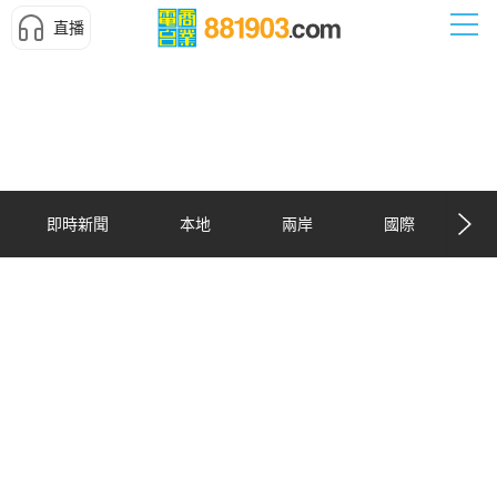
直播
即時新聞
本地
兩岸
國際