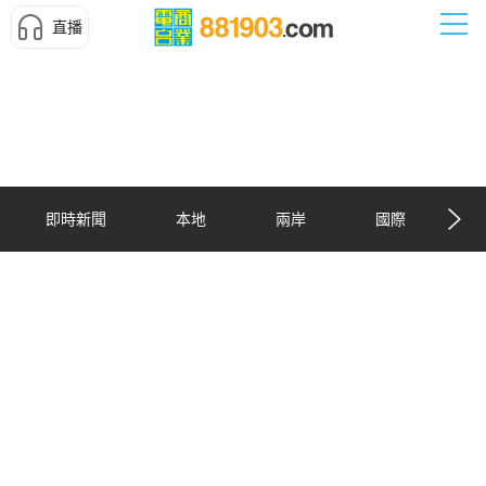
直播
即時新聞
本地
兩岸
國際