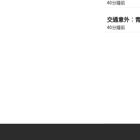
40分鐘前
交通意外︰青
40分鐘前