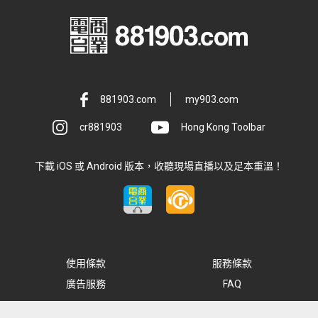
881903.com
my903.com
cr881903
Hong Kong Toolbar
下載 iOS 或 Android 版本，收聽現場直播以及足本重溫！
使用條款
服務條款
廣告服務
FAQ