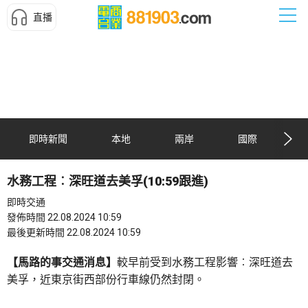
直播
即時新聞
本地
兩岸
國際
水務工程︰深旺道去美孚(10:59跟進)
即時交通
發佈時間 22.08.2024 10:59
最後更新時間 22.08.2024 10:59
【馬路的事交通消息】
較早前受到水務工程影響︰深旺道去
美孚，近東京街西部份行車線仍然封閉。