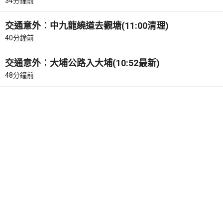
34分鐘前
交通意外︰中九龍繞道去觀塘(11:00清理)
40分鐘前
交通意外︰大埔公路入大埔(10:52最新)
48分鐘前