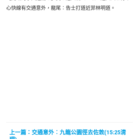
心快線有交通意外，龍尾︰告士打道近菲林明道。
上一篇：交通意外︰九龍公園徑去佐敦(15:25清