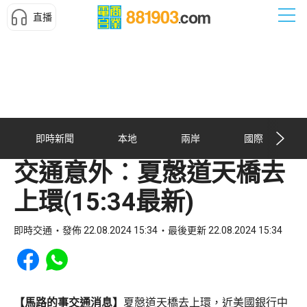
直播
即時新聞
本地
兩岸
國際
交通意外︰夏慤道天橋去
上環(15:34最新)
即時交通
發佈 22.08.2024 15:34
最後更新 22.08.2024 15:34
Share to Facebook
Share to WhatsApp
【馬路的事交通消息】
夏慤道天橋去上環，近美國銀行中