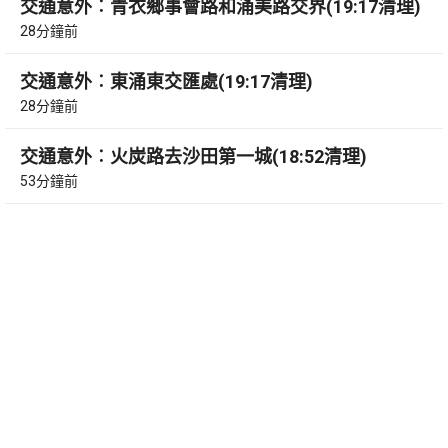
交通意外︰青衣鄉事會路和涌美路交界(19:17清理)
28分鐘前
交通意外︰東涌東交匯處(19:17清理)
28分鐘前
交通意外︰火炭路去沙田第一城(18:52清理)
53分鐘前