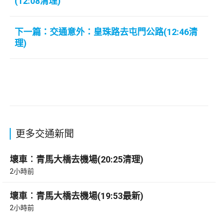
(12:08清理)
下一篇：交通意外：皇珠路去屯門公路(12:46清
理)
更多交通新聞
壞車︰青馬大橋去機場(20:25清理)
2小時前
壞車︰青馬大橋去機場(19:53最新)
2小時前