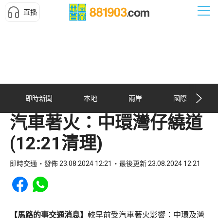
直播
即時新聞
本地
兩岸
國際
汽車著火：中環灣仔繞道
(12:21清理)
即時交通
發佈 23.08.2024 12:21
最後更新 23.08.2024 12:21
Share to Facebook
Share to WhatsApp
【馬路的事交通消息】
較早前受汽車著火影響：中環及灣