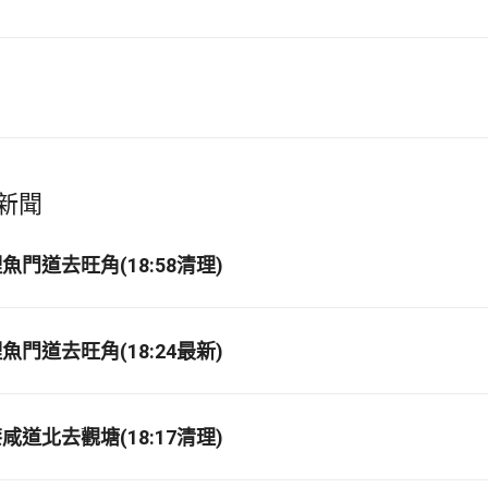
新聞
門道去旺角(18:58清理)
門道去旺角(18:24最新)
道北去觀塘(18:17清理)