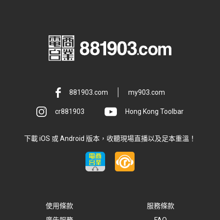
881903.com
my903.com
cr881903
Hong Kong Toolbar
下載 iOS 或 Android 版本，收聽現場直播以及足本重溫！
使用條款
服務條款