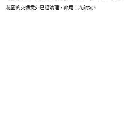
花園的交通意外已經清理，龍尾︰九龍坑。