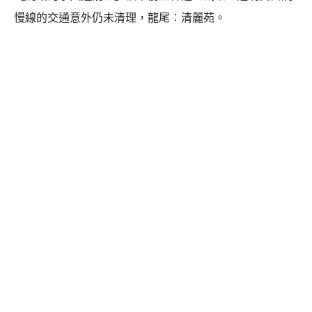
慢線的交通意外仍未清理，龍尾︰清麗苑。