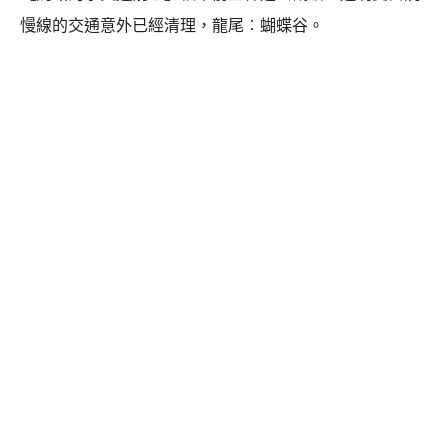
慢線的交通意外已經清理，龍尾︰蝴蝶谷。