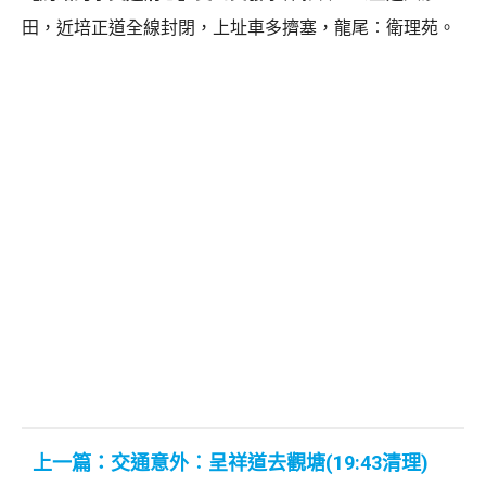
田，近培正道全線封閉，上址車多擠塞，龍尾︰衛理苑。
上一篇：交通意外︰呈祥道去觀塘(19:43清理)