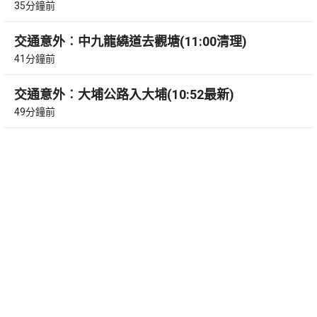
35分鐘前
交通意外︰中九龍繞道去觀塘(11:00清理)
41分鐘前
交通意外︰大埔公路入大埔(10:52最新)
49分鐘前