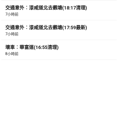
交通意外︰漆咸道北去觀塘(18:17清理)
7小時前
交通意外︰漆咸道北去觀塘(17:59最新)
7小時前
壞車︰華富道(16:55清理)
8小時前