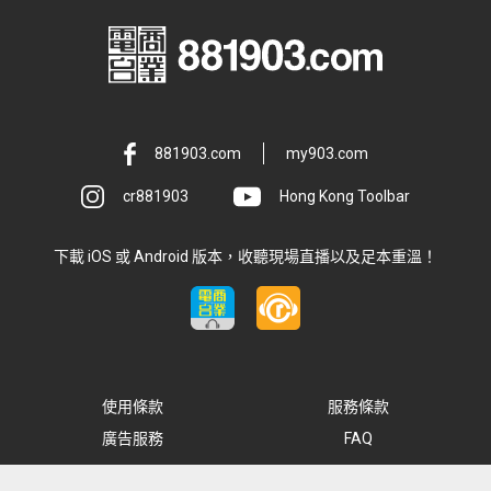
881903.com
my903.com
cr881903
Hong Kong Toolbar
下載 iOS 或 Android 版本，收聽現場直播以及足本重溫！
使用條款
服務條款
廣告服務
FAQ