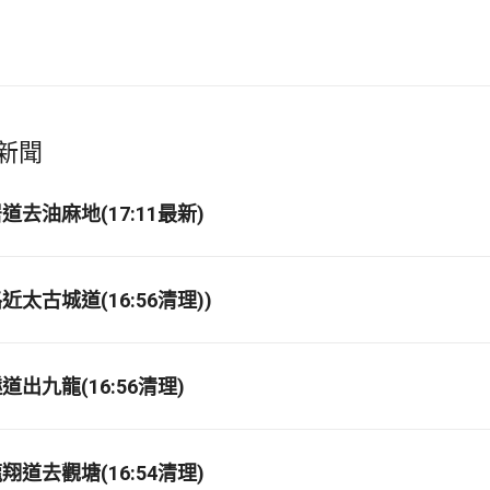
新聞
去油麻地(17:11最新)
太古城道(16:56清理))
出九龍(16:56清理)
道去觀塘(16:54清理)