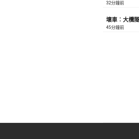
32分鐘前
壞車︰大欖隧道
45分鐘前