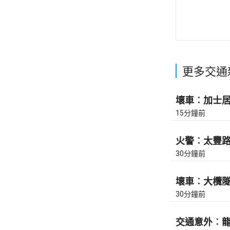
更多交通
壞車︰加士居道
15分鐘前
火警︰太豐路近
30分鐘前
壞車︰大欖隧道
30分鐘前
交通意外︰龍翔