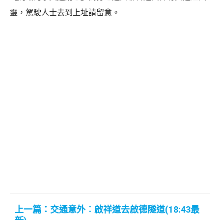
靈，駕駛人士去到上址請留意。
上一篇：交通意外︰啟祥道去啟德隧道(18:43最