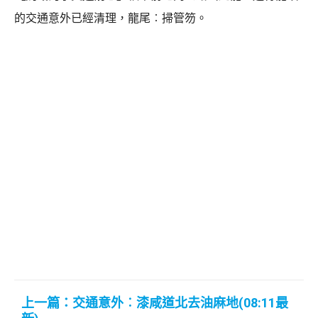
的交通意外已經清理，龍尾︰掃管笏。
上一篇：交通意外︰漆咸道北去油麻地(08:11最