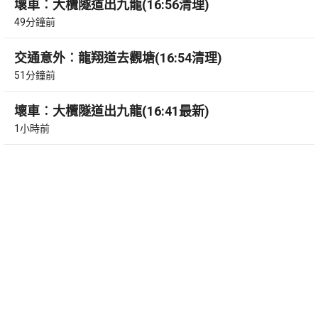
壞車︰大欖隧道出九龍(16:56清理)
49分鐘前
交通意外︰龍翔道去觀塘(16:54清理)
51分鐘前
壞車︰大欖隧道出九龍(16:41最新)
1小時前