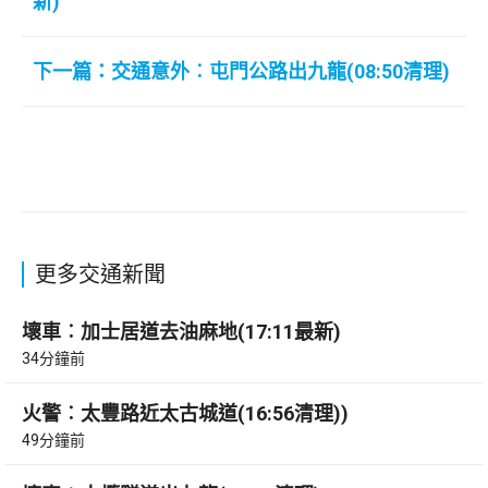
新)
下一篇：交通意外︰屯門公路出九龍(08:50清理)
更多交通新聞
壞車︰加士居道去油麻地(17:11最新)
34分鐘前
火警︰太豐路近太古城道(16:56清理))
49分鐘前