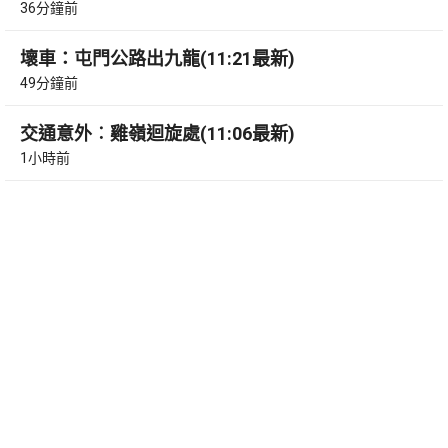
36分鐘前
壞車：屯門公路出九龍(11:21最新)
49分鐘前
交通意外︰雞嶺迴旋處(11:06最新)
1小時前