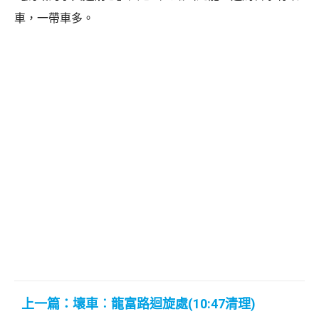
車，一帶車多。
上一篇：壞車︰龍富路迴旋處(10:47清理)