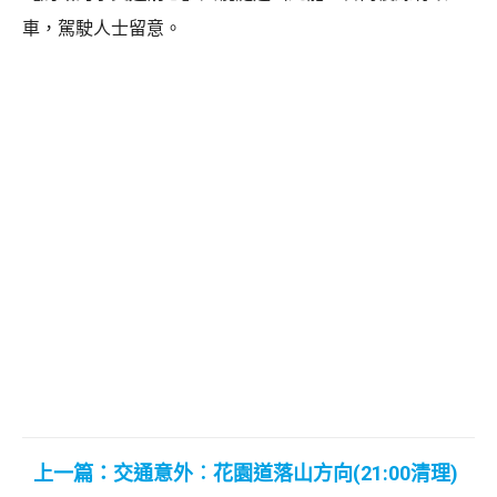
車，駕駛人士留意。
上一篇：交通意外︰花園道落山方向(21:00清理)