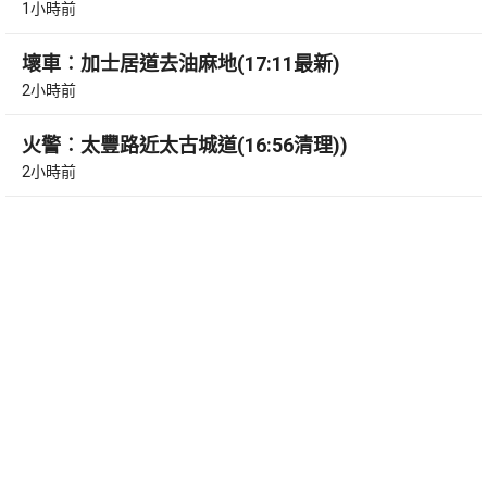
1小時前
壞車︰加士居道去油麻地(17:11最新)
2小時前
火警︰太豐路近太古城道(16:56清理))
2小時前