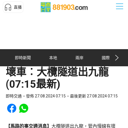
直播
即時新聞
本地
兩岸
國際
壞車︰大欖隧道出九龍
(07:15最新)
即時交通
發佈 27.08.2024 07:15
最後更新 27.08.2024 07:15
Share to Facebook
Share to WhatsApp
【馬路的事交通消息】
大欖隧道出九龍，管內慢線有壞