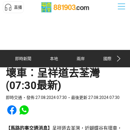
直播
即時新聞
本地
兩岸
國際
壞車︰呈祥道去荃灣
(07:30最新)
即時交通
發佈 27.08.2024 07:30
最後更新 27.08.2024 07:30
Share to Facebook
Share to WhatsApp
【馬路的事交通消息】
呈祥道去荃灣，近蝴蝶谷有壞車，