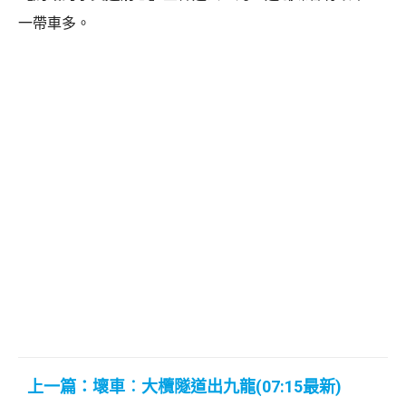
一帶車多。
上一篇：壞車︰大欖隧道出九龍(07:15最新)