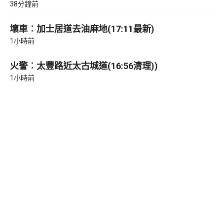
38分鐘前
壞車︰加士居道去油麻地(17:11最新)
1小時前
火警︰太豐路近太古城道(16:56清理))
1小時前