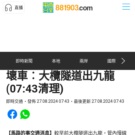
直播
即時新聞
本地
兩岸
國際
壞車︰大欖隧道出九龍
(07:43清理)
即時交通
發佈 27.08.2024 07:43
最後更新 27.08.2024 07:43
Share to Facebook
Share to WhatsApp
【馬路的事交通消息】
較早前大欖隧道出九龍，管內慢線