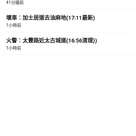
41分鐘前
壞車︰加士居道去油麻地(17:11最新)
1小時前
火警︰太豐路近太古城道(16:56清理))
1小時前