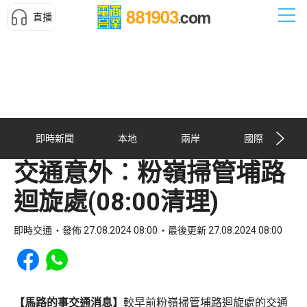
直播
即時新聞
本地
兩岸
國際
交通意外︰粉嶺掃管埔路
迴旋處(08:00清理)
即時交通
發佈 27.08.2024 08:00
最後更新 27.08.2024 08:00
Share to Facebook
Share to WhatsApp
【馬路的事交通消息】
較早前粉嶺掃管埔路迴旋處的交通