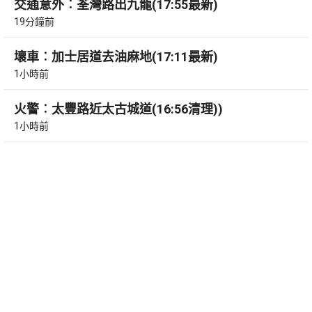
交通意外︰荃灣路出九龍(17:55最新)
19分鐘前
壞車︰加士居道去油麻地(17:11最新)
1小時前
火警︰太豐路近太古城道(16:56清理))
1小時前