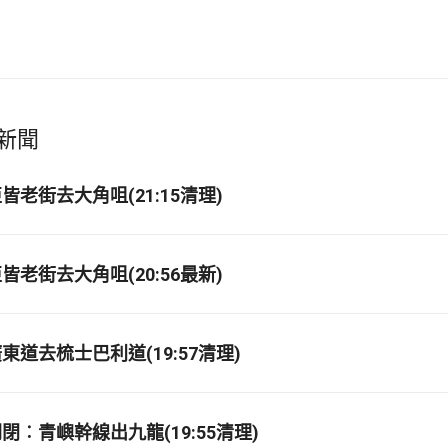
新聞
老街去大角咀(21:15清理)
老街去大角咀(20:56最新)
道去梳士巴利道(19:57清理)
閉︰青嶼幹線出九龍(19:55清理)