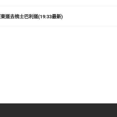
道去梳士巴利道(19:33最新)