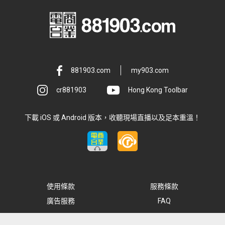
881903.com
my903.com
cr881903
Hong Kong Toolbar
下載 iOS 或 Android 版本，收聽現場直播以及足本重溫！
使用條款
服務條款
廣告服務
FAQ