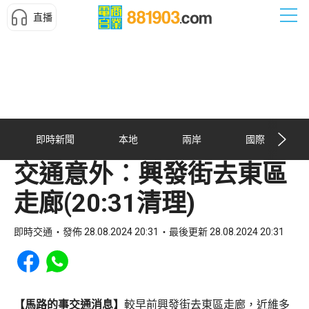
直播
即時新聞
本地
兩岸
國際
交通意外︰興發街去東區
走廊(20:31清理)
即時交通
發佈 28.08.2024 20:31
最後更新 28.08.2024 20:31
Share to Facebook
Share to WhatsApp
【馬路的事交通消息】
較早前興發街去東區走廊，近維多