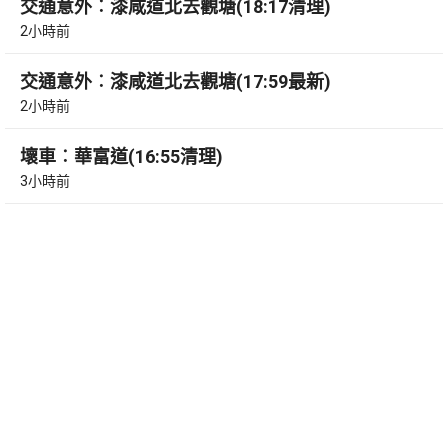
交通意外︰漆咸道北去觀塘(18:17清理)
2小時前
交通意外︰漆咸道北去觀塘(17:59最新)
2小時前
壞車︰華富道(16:55清理)
3小時前