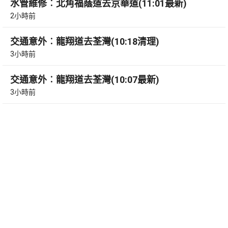
水管維修︰北角福蔭道去京華道(11:01最新)
2小時前
交通意外︰龍翔道去荃灣(10:18清理)
3小時前
交通意外︰龍翔道去荃灣(10:07最新)
3小時前