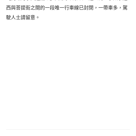
西與菩提街之間的一段唯一行車線已封閉，一帶車多，駕
駛人士請留意。