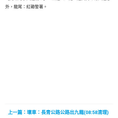
外，龍尾：紅磡警署。
上一篇：壞車：長青公路公路出九龍(08:58清理)