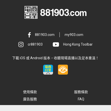
881903.com
my903.com
cr881903
Hong Kong Toolbar
下載 iOS 或 Android 版本，收聽現場直播以及足本重溫！
使用條款
服務條款
廣告服務
FAQ