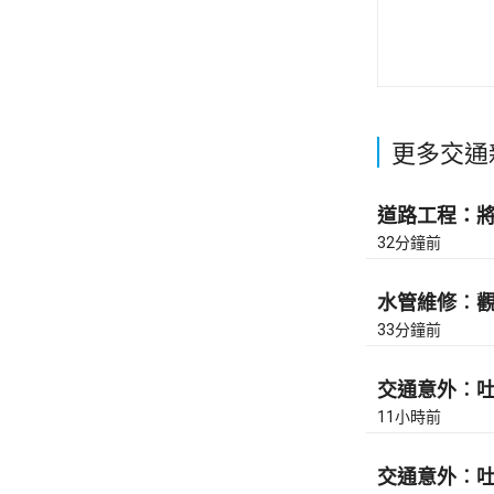
更多交通
道路工程：將
32分鐘前
水管維修︰觀塘
33分鐘前
交通意外︰吐露
11小時前
交通意外︰吐露