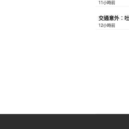
11小時前
交通意外︰吐露
12小時前