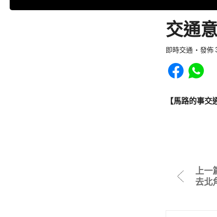
交通意
即時交通
發佈 3
Share to Faceb
Share to
【馬路的事交
上一
去北角