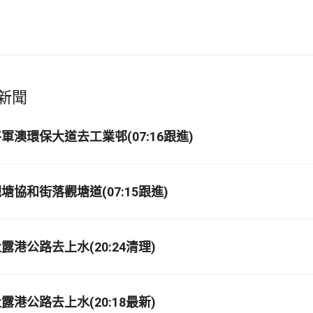
新聞
軍澳環保大道去工業邨(07:16跟進)
協和街落觀塘道(07:15跟進)
港公路去上水(20:24清理)
港公路去上水(20:18最新)