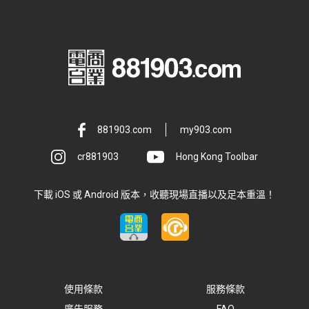
881903.com
my903.com
cr881903
Hong Kong Toolbar
下載 iOS 或 Android 版本，收聽現場直播以及足本重溫！
使用條款
服務條款