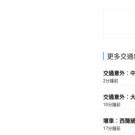
更多交通
交通意外︰中九
2分鐘前
交通意外︰大埔
10分鐘前
壞車︰西隧過香
17分鐘前