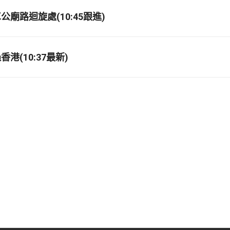
廟路迴旋處(10:45跟進)
港(10:37最新)