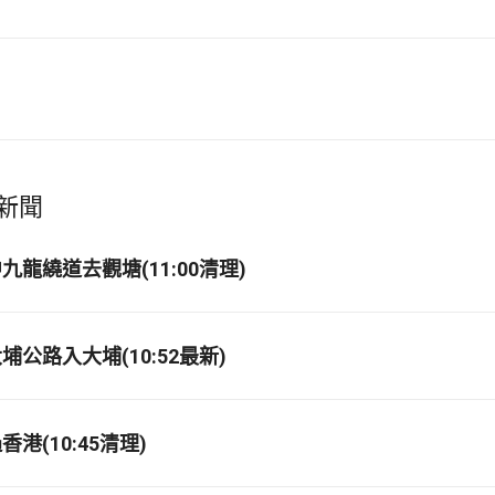
新聞
龍繞道去觀塘(11:00清理)
公路入大埔(10:52最新)
港(10:45清理)