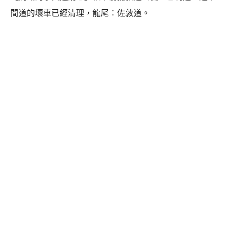
間道的壞車已經清理，龍尾︰佐敦道。