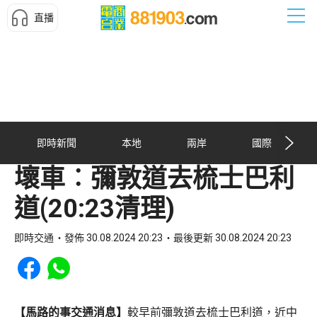
直播
即時新聞
本地
兩岸
國際
壞車︰彌敦道去梳士巴利
道(20:23清理)
即時交通
發佈 30.08.2024 20:23
最後更新 30.08.2024 20:23
Share to Facebook
Share to WhatsApp
【馬路的事交通消息】
較早前彌敦道去梳士巴利道，近中