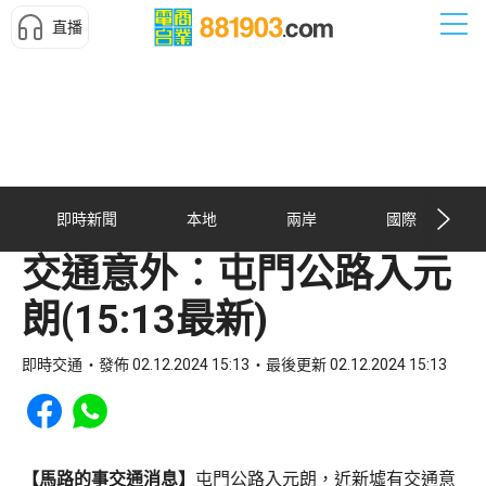
直播
即時新聞
本地
兩岸
國際
交通意外︰屯門公路入元
朗(15:13最新)
即時交通
發佈 02.12.2024 15:13
最後更新 02.12.2024 15:13
Share to Facebook
Share to WhatsApp
【馬路的事交通消息】
屯門公路入元朗，近新墟有交通意