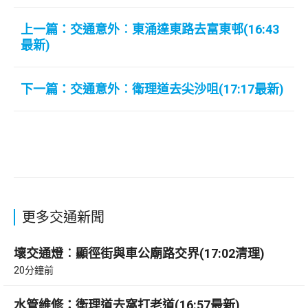
上一篇：交通意外︰東涌達東路去富東邨(16:43
最新)
下一篇：交通意外︰衛理道去尖沙咀(17:17最新)
更多交通新聞
壞交通燈︰顯徑街與車公廟路交界(17:02清理)
20分鐘前
水管維修：衛理道去窩打老道(16:57最新)