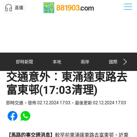
直播
即時新聞
本地
兩岸
國際
交通意外︰東涌達東路去
富東邨(17:03清理)
即時交通
發佈 02.12.2024 17:03
最後更新 02.12.2024 17:03
Share to Facebook
Share to WhatsApp
【馬路的事交通消息】
較早前東涌達東路去富東邨，近東