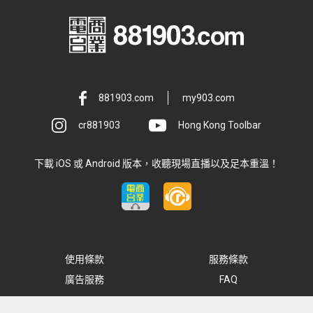
881903.com
my903.com
cr881903
Hong Kong Toolbar
下載 iOS 或 Android 版本，收聽現場直播以及足本重溫！
使用條款
服務條款
廣告服務
FAQ