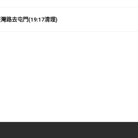
路去屯門(19:17清理)