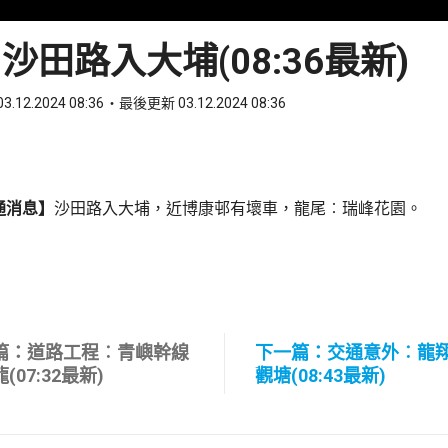
沙田路入大埔(08:36最新)
3.12.2024 08:36
最後更新 03.12.2024 08:36
ook
 WhatsApp
通消息】
沙田路入大埔，近博康邨有壞車，龍尾︰瑞峰花園。
篇：道路工程︰青嶼幹線
下一篇：交通意外︰龍
(07:32最新)
觀塘(08:43最新)