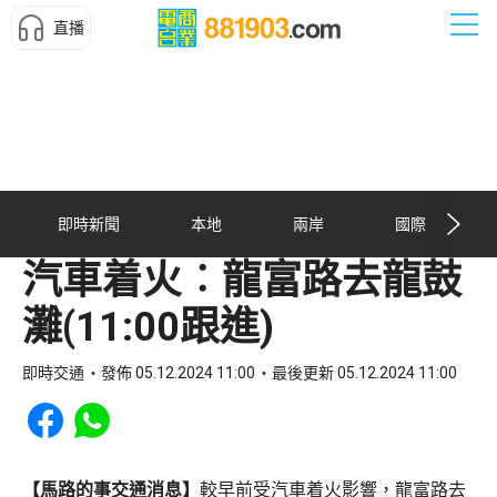
直播
即時新聞
本地
兩岸
國際
汽車着火︰龍富路去龍鼓
灘(11:00跟進)
即時交通
發佈 05.12.2024 11:00
最後更新 05.12.2024 11:00
Share to Facebook
Share to WhatsApp
【馬路的事交通消息】
較早前受汽車着火影響，龍富路去