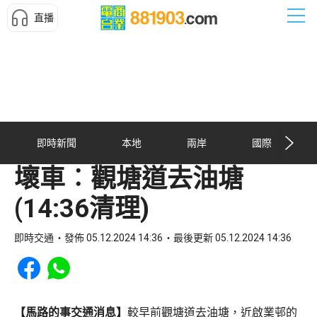
直播
即時新聞
本地
兩岸
國際
壞車︰觀塘道去油塘
(14:36清理)
即時交通
發佈 05.12.2024 14:36
最後更新 05.12.2024 14:36
Share to Facebook
Share to WhatsApp
【馬路的事交通消息】
較早前觀塘道去油塘，近啟業邨的